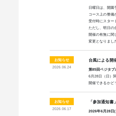
日曜日は、開園
コース上の整備
受付時にスター
ただし、明日の
開催の有無に関
変更となりまし
お知らせ
台風による開
2026.06.24
第85回ベジタブ
6月28日（日
開催できるかど
お知らせ
「参加通知書
2026.06.17
2026年6月28