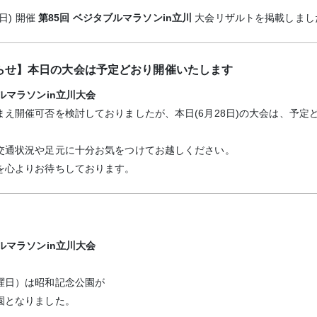
(日) 開催
第85回 ベジタブルマラソンin立川
大会リザルトを掲載しまし
らせ】本日の大会は予定どおり開催いたします
ルマラソンin立川大会
まえ開催可否を検討しておりましたが、本日(6月28日)の大会は、予定
交通状況や足元に十分お気をつけてお越しください。
を心よりお待ちしております。
ルマラソンin立川大会
曜日）は昭和記念公園が
園となりました。