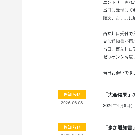
エントリーされた
当日に受付にて
順次、お手元に
西立川口受付で
参加通知書が届
当日、西立川口
ゼッケンをお渡
当日お会いでき
お知らせ
「大会結果」
2026.06.08
2026年6月6日(
お知らせ
「参加通知書