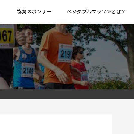
ト
協賛スポンサー
ベジタブルマラソンとは？