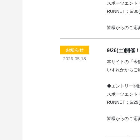
スポーツエント
RUNNET：5/30(
皆様からのご応
お知らせ
9/26(土)開
2026.05.18
本サイトの「今
いずれかからご
◆エントリー開
スポーツエントリー
RUNNET：5/29
皆様からのご応
———————