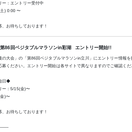
リー：エントリー受付中
土) 0:00 〜
募、お待ちしております！
催！第86回ベジタブルマラソンin彩湖 エントリー開始!!
後の大会」の「第86回ベジタブルマラソンin立川」にエントリー情報
応募ください。エントリー開始は各サイトで異なりますのでご確認くだ
始日◆
：5/15(金)〜
(金)〜
募、お待ちしております！
——–