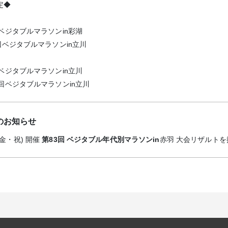
定◆
86回ベジタブルマラソンin彩湖
第87回ベジタブルマラソンin立川
88回ベジタブルマラソンin立川
第89回ベジタブルマラソンin立川
のお知らせ
(金・祝) 開催
第83回 ベジタブル年代別マラソンin
赤羽 大会リザルト