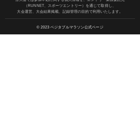
（RUNNET、スポーツエントリー）を通じて取得し、
大会運営、大会結果掲載、記録管理の目的で利用いたします。
© 2023 ベジタブルマラソン公式ページ