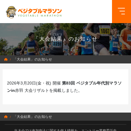
「大会結果」のお知らせ
「大会結果」のお知らせ
/
2026年3月20日(金・祝) 開催
第83回 ベジタブル年代別マラソ
ンin
赤羽 大会リザルトを掲載しました。
「大会結果」のお知らせ
/
当大会では参加申込に関する個人情報を、エントリー業務委託先