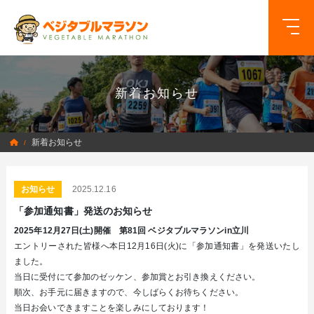
新着お知らせ
新着お知らせ
/
お知らせ
2025.12.16
「参加通知書」発送のお知らせ
2025年12月27日(土)開催 第81回 ベジタブルマラソンin立川
エントリーされた皆様へ本日12月16日(火)に「参加通知書」を発送いたし
ました。
当日に受付にて参加のゼッケン、参加賞とお引き換えください。
順次、お手元に届きますので、今しばらくお待ちください。
当日お会いできますことを楽しみにしております！