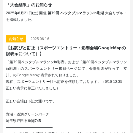
「大会結果」のお知らせ
2025年6月21日(土) 開催
第79回 ベジタブルマラソンin彩湖
大会リザルト
を掲載しました。
お知らせ
2025.06.16
【お詫びと訂正（スポーツエントリー：彩湖会場GoogleMapの
誤表示について）】
「第79回ベジタブルマラソンin彩湖」および「第80回ベジタブルマラソン
in彩湖」のスポーツエントリー掲載ページにて、会場地図が誤って「立
川」のGoogle Mapが表示されておりました。
現在、スポーツエントリー社へ訂正を依頼しております。（6/16 12:35
正しい表示に修正いたしました）
正しい会場は下記の通りです。
—————————————
彩湖・道満グリーンパーク
埼玉県戸田市重瀬745
—————————————