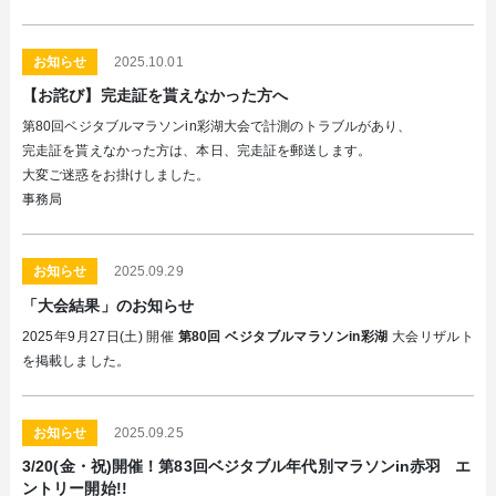
お知らせ
2025.10.01
【お詫び】完走証を貰えなかった方へ
第80回ベジタブルマラソンin彩湖大会で計測のトラブルがあり、
完走証を貰えなかった方は、本日、完走証を郵送します。
大変ご迷惑をお掛けしました。
事務局
お知らせ
2025.09.29
「大会結果」のお知らせ
2025年9月27日(土) 開催
第80回 ベジタブルマラソンin彩湖
大会リザルト
を掲載しました。
お知らせ
2025.09.25
3/20(金・祝)開催！第83回ベジタブル年代別マラソンin赤羽 エ
ントリー開始!!